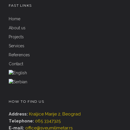
FAST LINKS
Home
About us
Projects
Services
References
Contact
HOW TO FIND US
Address:
Kraljice Marije 2, Beograd
Telephone:
065 3347325
E-mail:
office@sveumilimetar.rs