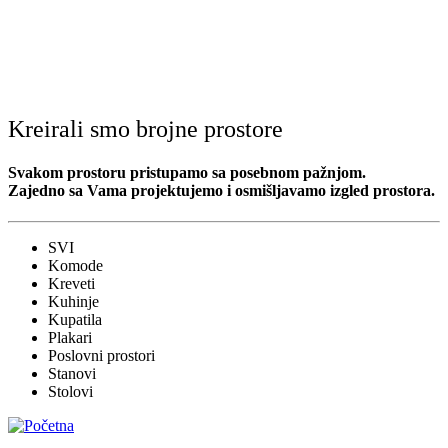
Kreirali smo brojne prostore
Svakom prostoru pristupamo sa posebnom pažnjom.
Zajedno sa Vama projektujemo i osmišljavamo izgled prostora.
SVI
Komode
Kreveti
Kuhinje
Kupatila
Plakari
Poslovni prostori
Stanovi
Stolovi