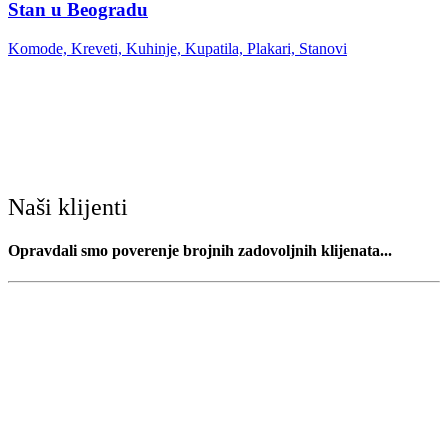
Stan u Beogradu
Komode, Kreveti, Kuhinje, Kupatila, Plakari, Stanovi
Naši klijenti
Opravdali smo poverenje brojnih zadovoljnih klijenata...