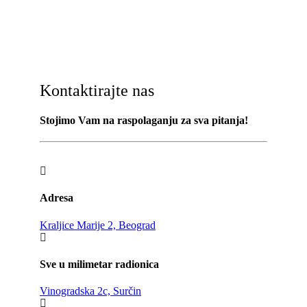
Kontaktirajte nas
Stojimo Vam na raspolaganju za sva pitanja!
Adresa
Kraljice Marije 2, Beograd
Sve u milimetar radionica
Vinogradska 2c, Surčin